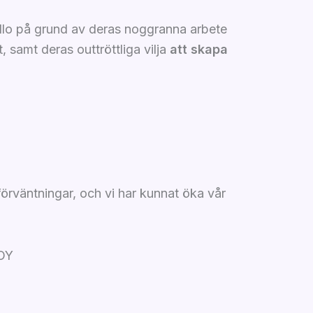
lo på grund av deras noggranna arbete
 samt deras outtröttliga vilja
att skapa
förväntningar, och vi har kunnat öka vår
 OY