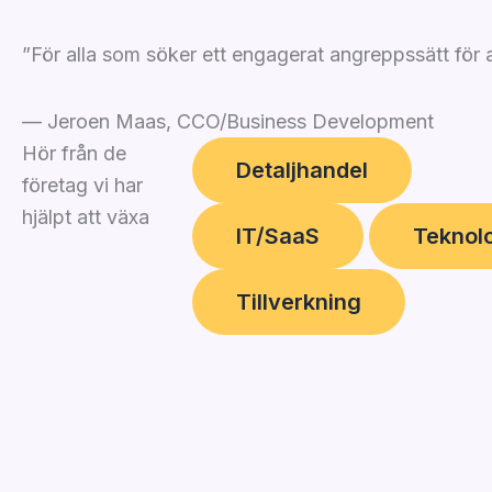
”För alla som söker ett engagerat angreppssätt för 
— Jeroen Maas, CCO/Business Development
Hör från de
Detaljhandel
företag vi har
hjälpt att växa
IT/SaaS
Teknol
Tillverkning