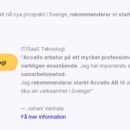
att nå nya prospekt i Sverige,
rekommenderar vi starkt
IT/SaaS
Teknologi
”
Accello arbetar på ett mycket professione
ogi
verkligen enastående
. Jag har imponerats 
samarbetsmetod
.
Jag
rekommenderar starkt Accello AB
till
öka sin verksamhet i Sverige!”
— Juhani Vanhala
Få mer information