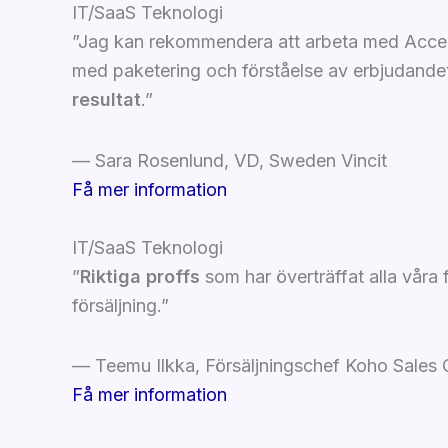
IT/SaaS
Teknologi
”Jag kan rekommendera att arbeta med Accel
med paketering och förståelse av erbjudandet,
resultat
.”
— Sara Rosenlund, VD, Sweden Vincit
Få mer information
IT/SaaS
Teknologi
”
Riktiga proffs
som har överträffat alla våra 
försäljning.”
— Teemu Ilkka, Försäljningschef Koho Sales
Få mer information