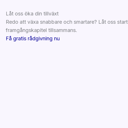
Låt oss öka din tillväxt
Redo att växa snabbare och smartare? Låt oss starta
framgångskapitel tillsammans.
Få gratis rådgivning nu