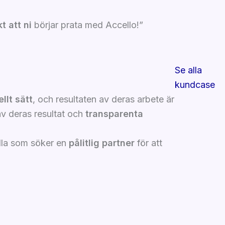
 att ni
börjar prata med Accello!”
Se alla
kundcase
llt sätt
, och resultaten av deras arbete är
av deras resultat och
transparenta
 alla som söker en
pålitlig partner
för att