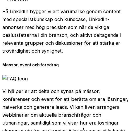
På LinkedIn bygger vi ert varumärke genom content
med specialistkunskap och kundcase, LinkedIn-
annonser med hög precision som når de viktiga
beslutsfattarna i din bransch, och aktivt deltagande i
relevanta grupper och diskussioner för att stärka er
trovärdighet och synlighet.
Mässor, event och föredrag
Vi hjälper er att delta och synas på mässor,
konferenser och event för att berätta om era lösningar,
nätverka och generera leads. Vi kan även arrangera
webbinarier om aktuella branschfrågor och
utmaningar, samtidigt som vi visar hur era lösningar
skapar värde för era kunder. Eller så samlar vi ledande