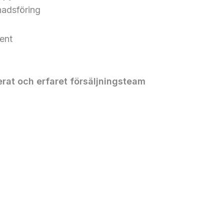
nadsföring
ent
erat och erfaret försäljningsteam