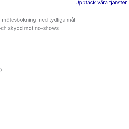
Upptäck våra tjänster
för mötesbokning med tydliga mål
 och skydd mot no-shows
o