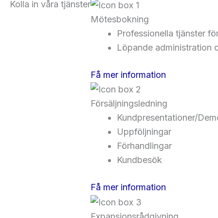
Kolla in våra tjänster
Mötesbokning
Professionella tjänster 
Löpande administration
Få mer information
Försäljningsledning
Kundpresentationer/Dem
Uppföljningar
Förhandlingar
Kundbesök
Få mer information
Expansionsrådgivning