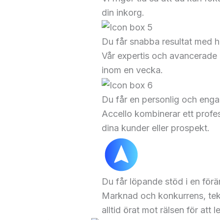
din inkorg.
Du får snabba resultat med h
Vår expertis och avancerade 
inom en vecka.
Du får en personlig och enga
Accello kombinerar ett profe
dina kunder eller prospekt.
Du får löpande stöd i en förä
Marknad och konkurrens, tekni
alltid örat mot rälsen för at