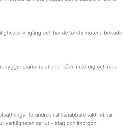
igtvis är vi igång och har de första mötena bokade
om bygger starka relationer både med dig och med
ättningar förändras i allt snabbare takt. Vi har
ur verkligheten ser ut – idag och imorgon.