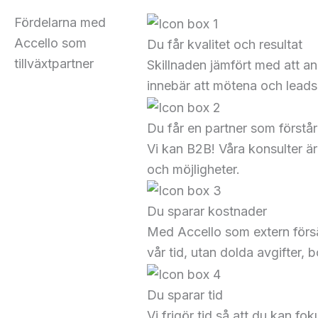
Fördelarna med
Accello som
Du får kvalitet och resultat
tillväxtpartner
Skillnaden jämfört med att an
innebär att mötena och leads s
Du får en partner som förstå
Vi kan B2B! Våra konsulter ä
och möjligheter.
Du sparar kostnader
Med Accello som extern försä
vår tid, utan dolda avgifter, 
Du sparar tid
Vi frigör tid så att du kan fo