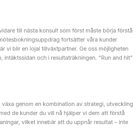
vidare till nästa konsult som först måste börja förstå
ett mötesbokningsuppdrag fortsätter våra kunder
vi blir en lojal tillväxtpartner. Ge oss möjligheten
 intäktssidan och i resultaträkningen. ”Run and hit”
 att växa genom en kombination av strategi, utveckling
ed de kunder du vill nå hjälper vi dem att förstå
ingar, vilket innebär att du uppnår resultat – inte