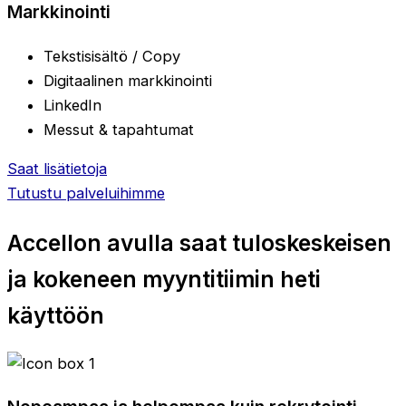
Markkinointi
Tekstisisältö / Copy
Digitaalinen markkinointi
LinkedIn
Messut & tapahtumat
Saat lisätietoja
Tutustu palveluihimme
Accellon avulla saat
tuloskeskeisen
ja kokeneen myyntitiimin
heti
käyttöön