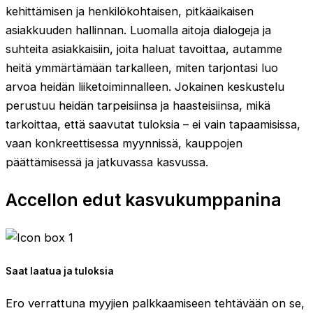
kehittämisen ja henkilökohtaisen, pitkäaikaisen
asiakkuuden hallinnan. Luomalla aitoja dialogeja ja
suhteita asiakkaisiin, joita haluat tavoittaa, autamme
heitä ymmärtämään tarkalleen, miten tarjontasi luo
arvoa heidän liiketoiminnalleen. Jokainen keskustelu
perustuu heidän tarpeisiinsa ja haasteisiinsa, mikä
tarkoittaa, että saavutat tuloksia – ei vain tapaamisissa,
vaan konkreettisessa myynnissä, kauppojen
päättämisessä ja jatkuvassa kasvussa.
Accellon edut kasvukumppanina
Saat laatua ja tuloksia
Ero verrattuna myyjien palkkaamiseen tehtävään on se,