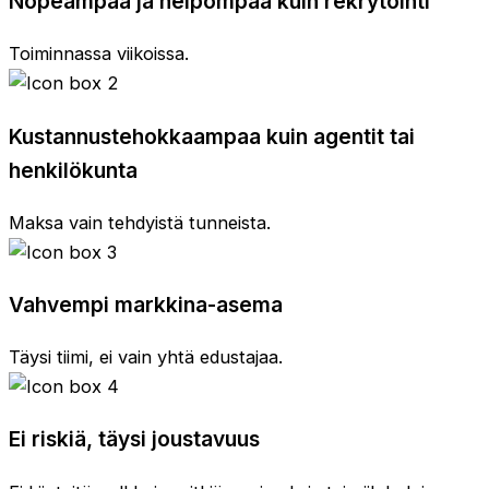
Nopeampaa ja helpompaa kuin rekrytointi
Toiminnassa viikoissa.
Kustannustehokkaampaa kuin agentit tai
henkilökunta
Maksa vain tehdyistä tunneista.
Vahvempi markkina-asema
Täysi tiimi, ei vain yhtä edustajaa.
Ei riskiä, täysi joustavuus