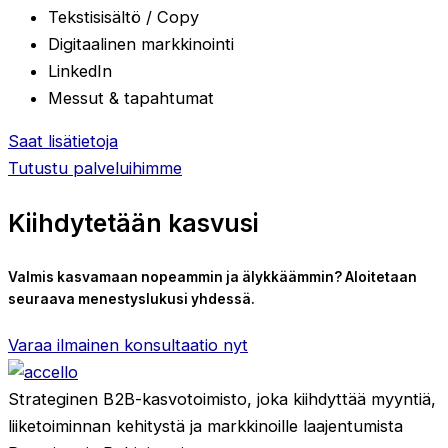
Tekstisisältö / Copy
Digitaalinen markkinointi
LinkedIn
Messut & tapahtumat
Saat lisätietoja
Tutustu palveluihimme
Kiihdytetään kasvusi
Valmis kasvamaan nopeammin ja älykkäämmin? Aloitetaan
seuraava menestyslukusi yhdessä.
Varaa ilmainen konsultaatio nyt
Strateginen B2B-kasvotoimisto, joka kiihdyttää myyntiä,
liiketoiminnan kehitystä ja markkinoille laajentumista