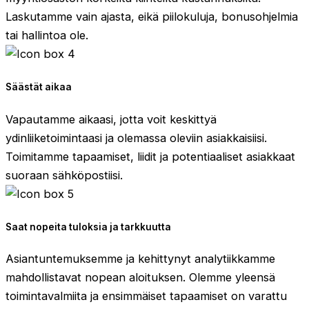
Laskutamme vain ajasta, eikä piilokuluja, bonusohjelmia
tai hallintoa ole.
Säästät aikaa
Vapautamme aikaasi, jotta voit keskittyä
ydinliiketoimintaasi ja olemassa oleviin asiakkaisiisi.
Toimitamme tapaamiset, liidit ja potentiaaliset asiakkaat
suoraan sähköpostiisi.
Saat nopeita tuloksia ja tarkkuutta
Asiantuntemuksemme ja kehittynyt analytiikkamme
mahdollistavat nopean aloituksen. Olemme yleensä
toimintavalmiita ja ensimmäiset tapaamiset on varattu