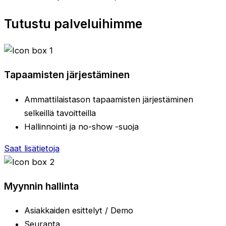
Tutustu palveluihimme
Tapaamisten järjestäminen
Ammattilaistason tapaamisten järjestäminen
selkeillä tavoitteilla
Hallinnointi ja no-show -suoja
Saat lisätietoja
Myynnin hallinta
Asiakkaiden esittelyt / Demo
Seuranta