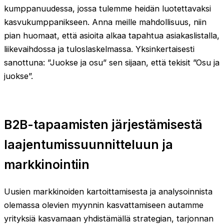
kumppanuudessa, jossa tulemme heidän luotettavaksi
kasvukumppanikseen. Anna meille mahdollisuus, niin
pian huomaat, että asioita alkaa tapahtua asiakaslistalla,
liikevaihdossa ja tuloslaskelmassa. Yksinkertaisesti
sanottuna: ”Juokse ja osu” sen sijaan, että tekisit ”Osu ja
juokse”.
B2B-tapaamisten järjestämisestä
laajentumissuunnitteluun ja
markkinointiin
Uusien markkinoiden kartoittamisesta ja analysoinnista
olemassa olevien myynnin kasvattamiseen autamme
yrityksiä kasvamaan yhdistämällä strategian, tarjonnan