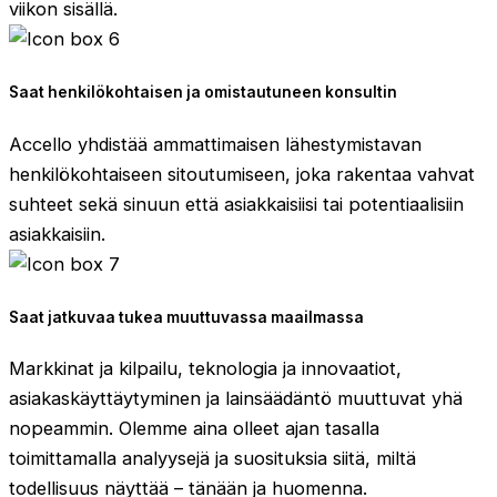
viikon sisällä.
Saat henkilökohtaisen ja omistautuneen konsultin
Accello yhdistää ammattimaisen lähestymistavan
henkilökohtaiseen sitoutumiseen, joka rakentaa vahvat
suhteet sekä sinuun että asiakkaisiisi tai potentiaalisiin
asiakkaisiin.
Saat jatkuvaa tukea muuttuvassa maailmassa
Markkinat ja kilpailu, teknologia ja innovaatiot,
asiakaskäyttäytyminen ja lainsäädäntö muuttuvat yhä
nopeammin. Olemme aina olleet ajan tasalla
toimittamalla analyysejä ja suosituksia siitä, miltä
todellisuus näyttää – tänään ja huomenna.