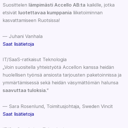
Suosittelen
lämpimästi Accello AB:ta
kaikille, jotka
etsivät
luotettavaa kumppania
liiketoiminnan
kasvattamiseen Ruotsissa!
— Juhani Vanhala
Saat lisätietoja
IT/SaaS-ratkaisut
Teknologia
„Voin suositella yhteistyötä Accellon kanssa heidän
huolellisen työnsä ansiosta tarjousten paketoinnissa ja
ymmärtämisessä sekä heidän väsymättömän halunsa
saavuttaa tuloksia
.”
— Sara Rosenlund, Toimitusjohtaja, Sweden Vincit
Saat lisätietoja