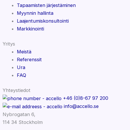
Tapaamisten järjestäminen
Myynnin hallinta
Laajentumiskonsultointi
Markkinointi
Yritys
Meistä
Referenssit
Ura
FAQ
Yhteystiedot
+46 (0)8-67 97 200
info@accello.se
Nybrogatan 6,
114 34 Stockholm