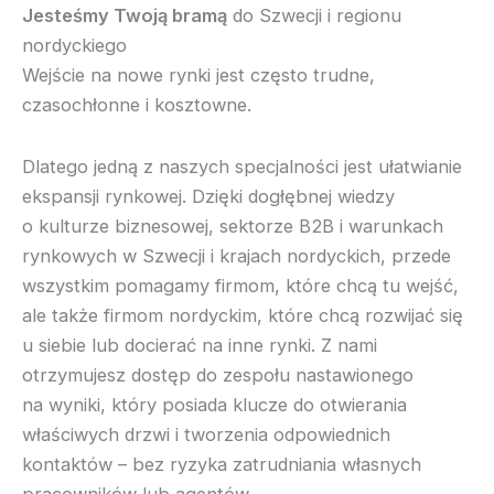
Jesteśmy Twoją bramą
do Szwecji i regionu
nordyckiego
Wejście na nowe rynki jest często trudne,
czasochłonne i kosztowne.
Dlatego jedną z naszych specjalności jest ułatwianie
ekspansji rynkowej. Dzięki dogłębnej wiedzy
o kulturze biznesowej, sektorze B2B i warunkach
rynkowych w Szwecji i krajach nordyckich, przede
wszystkim pomagamy firmom, które chcą tu wejść,
ale także firmom nordyckim, które chcą rozwijać się
u siebie lub docierać na inne rynki. Z nami
otrzymujesz dostęp do zespołu nastawionego
na wyniki, który posiada klucze do otwierania
właściwych drzwi i tworzenia odpowiednich
kontaktów – bez ryzyka zatrudniania własnych
pracowników lub agentów.