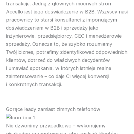
transakcje. Jedną z głównych mocnych stron
Accello jest jego doświadczenie w B2B. Wszyscy nasi
pracownicy to starsi konsultanci z imponującym
doświadczeniem w B2B i sprzedaży jako
inżynierowie, przedsiębiorcy, CEO i menedżerowie
sprzedaży. Oznacza to, że szybko rozumiemy
Twój biznes, potrafimy zidentyfikować odpowiednich
klientów, dotrzeć do właściwych decydentów
i umawiać spotkania, w których istnieje realne
zainteresowanie – co daje Ci więcej konwersji
i konkretnych transakcji.
Gorące leady zamiast zimnych telefonów
Nie dzwonimy przypadkowo – wykonujemy
niezbędne przygotowania, aby znaleźć klientów,